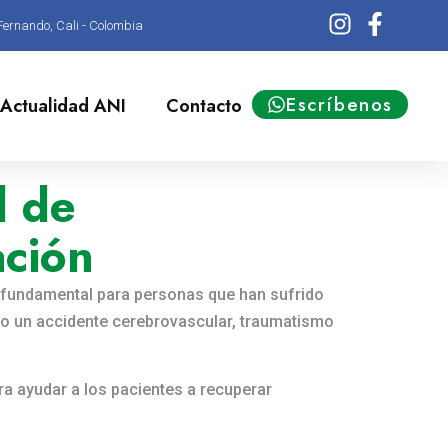
Fernando, Cali - Colombia
Escríbenos
Actualidad ANI
Contacto
l de
ación
es fundamental para personas que han sufrido
 un accidente cerebrovascular, traumatismo
a ayudar a los pacientes a recuperar