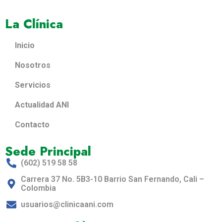
La Clínica
Inicio
Nosotros
Servicios
Actualidad ANI
Contacto
Sede Principal
(602) 519 58 58
Carrera 37 No. 5B3-10 Barrio San Fernando, Cali –
Colombia
usuarios@clinicaani.com