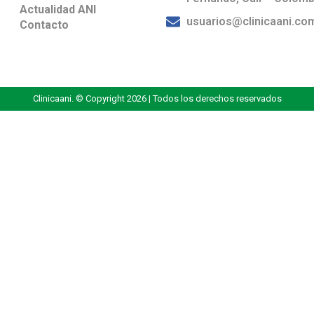
Actualidad ANI
usuarios@clinicaani.co
Contacto
Clinicaani. © Copyright 2026 | Todos los derechos reservados