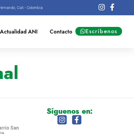
Fernando, Cali - Colombia
Escríbenos
Actualidad ANI
Contacto
nal
Síguenos en:
arrio San
ia