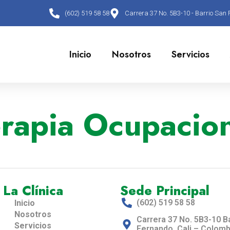
(602) 519 58 58
Carrera 37 No. 5B3-10 - Barrio San 
Inicio
Nosotros
Servicios
rapia Ocupacio
La Clínica
Sede Principal
(602) 519 58 58
Inicio
Nosotros
Carrera 37 No. 5B3-10 B
Servicios
Fernando, Cali – Colomb